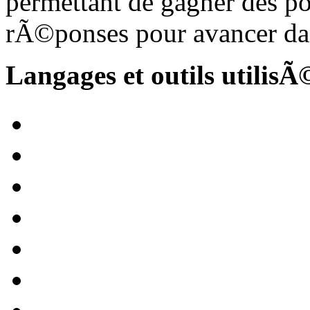
permettant de gagner des po
rÃ©ponses pour avancer dan
Langages et outils utilisÃ